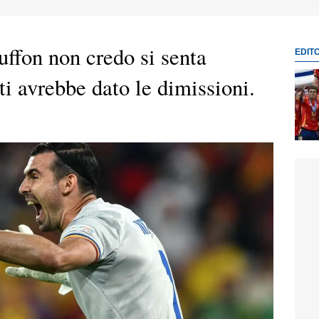
uffon non credo si senta
EDIT
ti avrebbe dato le dimissioni.