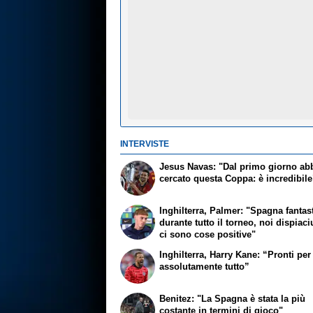
INTERVISTE
Jesus Navas: "Dal primo giorno a
cercato questa Coppa: è incredibile
Inghilterra, Palmer: "Spagna fantas
durante tutto il torneo, noi dispiaci
ci sono cose positive"
Inghilterra, Harry Kane: “Pronti per
assolutamente tutto”
Benitez: "La Spagna è stata la più
costante in termini di gioco"