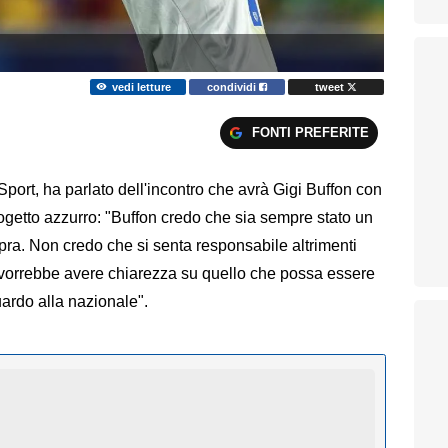
vedi letture
condividi
tweet
FONTI PREFERITE
Sport, ha parlato dell'incontro che avrà Gigi Buffon con
progetto azzurro: "Buffon credo che sia sempre stato un
pra. Non credo che si senta responsabile altrimenti
 vorrebbe avere chiarezza su quello che possa essere
guardo alla nazionale".