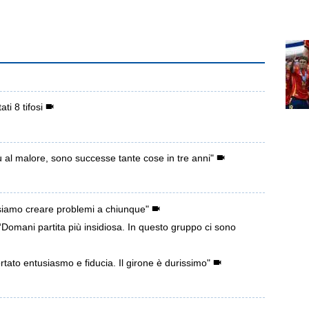
ti 8 tifosi
 al malore, sono successe tante cose in tre anni"
iamo creare problemi a chiunque"
Domani partita più insidiosa. In questo gruppo ci sono
portato entusiasmo e fiducia. Il girone è durissimo"