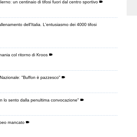
ierno: un centinaio di tifosi fuori dal centro sportivo
llenamento dell'Italia. L'entusiasmo dei 4000 tifosi
ania col ritorno di Kroos
 Nazionale: "Buffon è pazzesco"
on lo sento dalla penultima convocazione"
ropeo mancato