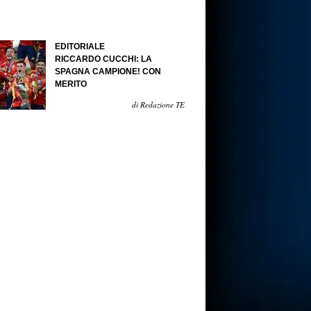
EDITORIALE
RICCARDO CUCCHI: LA
SPAGNA CAMPIONE! CON
MERITO
di Redazione TE