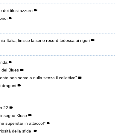
dei tifosi azzurri
ondi
a-Italia, finisce la serie record tedesca ai rigori
anda
 dei Blues
nto non serve a nulla senza il collettivo"
i dragoni
no 22
 insegue Klose
e superstar in attacco!"
iosità della sfida