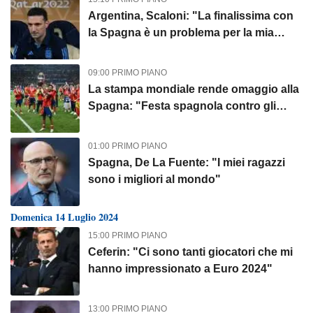
Argentina, Scaloni: "La finalissima con
la Spagna è un problema per la mia
famiglia"
09:00 PRIMO PIANO
La stampa mondiale rende omaggio alla
Spagna: "Festa spagnola contro gli
inglesi, ha vinto la squadra migliore"
01:00 PRIMO PIANO
Spagna, De La Fuente: "I miei ragazzi
sono i migliori al mondo"
Domenica 14 Luglio 2024
15:00 PRIMO PIANO
Ceferin: "Ci sono tanti giocatori che mi
hanno impressionato a Euro 2024"
13:00 PRIMO PIANO