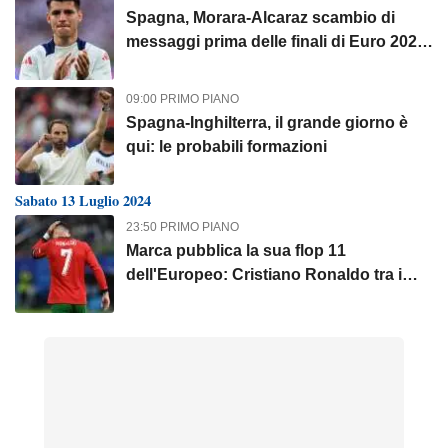
Spagna, Morara-Alcaraz scambio di
messaggi prima delle finali di Euro 2024
e Wimbledon: “Speriamo di festeggiare
insieme”
09:00 PRIMO PIANO
Spagna-Inghilterra, il grande giorno è
qui: le probabili formazioni
Sabato 13 Luglio 2024
23:50 PRIMO PIANO
Marca pubblica la sua flop 11
dell'Europeo: Cristiano Ronaldo tra i
nomi insieme a due italiani