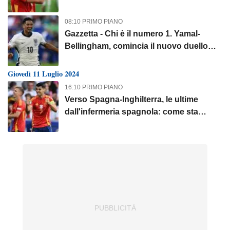
Stiamo dimostrando…”
08:10 PRIMO PIANO
Gazzetta - Chi è il numero 1. Yamal-
Bellingham, comincia il nuovo duello
per il migliore del mondo
Giovedì 11 Luglio 2024
16:10 PRIMO PIANO
Verso Spagna-Inghilterra, le ultime
dall'infermeria spagnola: come sta
Morata