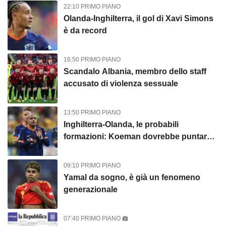
22:10 PRIMO PIANO
Olanda-Inghilterra, il gol di Xavi Simons
è da record
16:50 PRIMO PIANO
Scandalo Albania, membro dello staff
accusato di violenza sessuale
13:50 PRIMO PIANO
Inghilterra-Olanda, le probabili
formazioni: Koeman dovrebbe puntare
su Malen. Southgate ritrova Guehi
09:10 PRIMO PIANO
Yamal da sogno, è già un fenomeno
generazionale
07:40 PRIMO PIANO