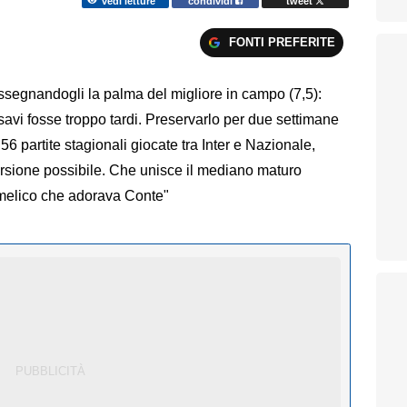
vedi letture
condividi
tweet
FONTI PREFERITE
ssegnandogli la palma del migliore in campo (7,5):
i fosse troppo tardi. Preservarlo per due settimane
6 partite stagionali giocate tra Inter e Nazionale,
ersione possibile. Che unisce il mediano maturo
famelico che adorava Conte"