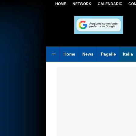
HOME
NETWORK
CALENDARIO
CON
Home
News
Pagelle
Italia