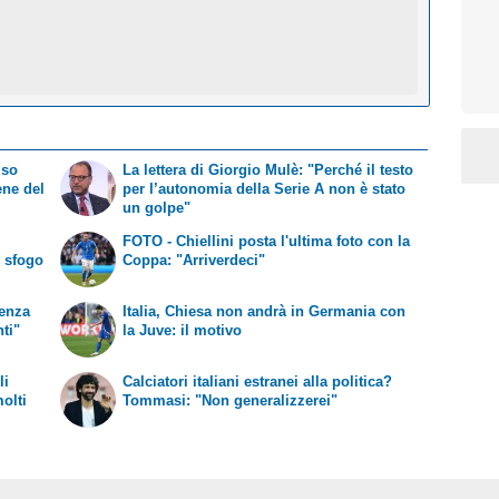
iso
La lettera di Giorgio Mulè: "Perché il testo
ene del
per l’autonomia della Serie A non è stato
un golpe"
FOTO - Chiellini posta l'ultima foto con la
o sfogo
Coppa: "Arriverdeci"
senza
Italia, Chiesa non andrà in Germania con
ti"
la Juve: il motivo
li
Calciatori italiani estranei alla politica?
olti
Tommasi: "Non generalizzerei"