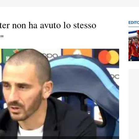
ter non ha avuto lo stesso
EDIT
"