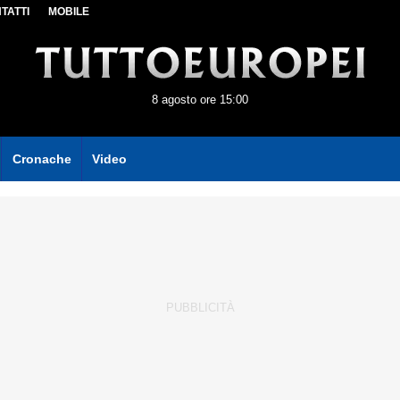
TATTI
MOBILE
8 agosto ore 15:00
Cronache
Video