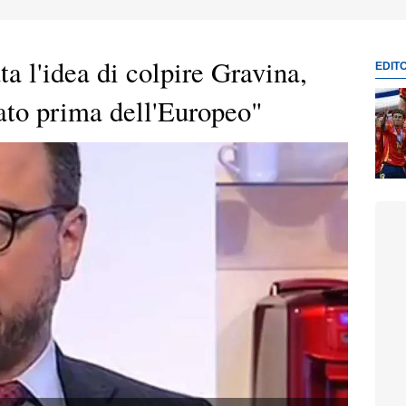
ta l'idea di colpire Gravina,
EDIT
to prima dell'Europeo"