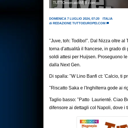
TUTTOmercatoWEB.com
DOMENICA 7 LUGLIO 2024, 07:20
ITALIA
di
REDAZIONE TUTTOEUROPEI.COM
"Juve, toh: Todibo!". Dal Nizza oltre al 
torna d'attualità il francese, in grado di 
soldi attesi per Huijsen. Proseguono
dalla Next Gen.
Di spalla: "W Lino Banfi ct: 'Calcio, ti p
"Riscatto Saka e l'Inghilterra gode ai r
Taglio basso: "Patto Laurienté. Ciao Bu
difensore ai dettagli col Napoli, dove i 