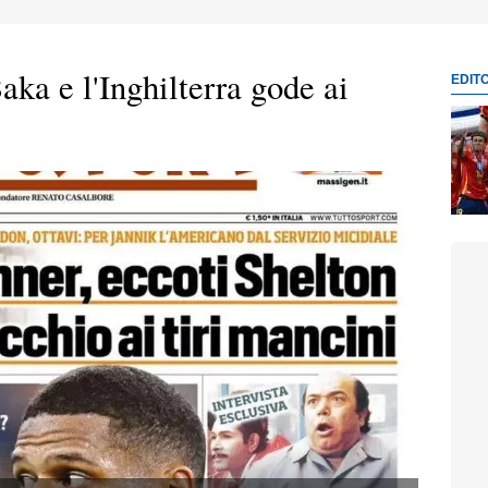
aka e l'Inghilterra gode ai
EDIT