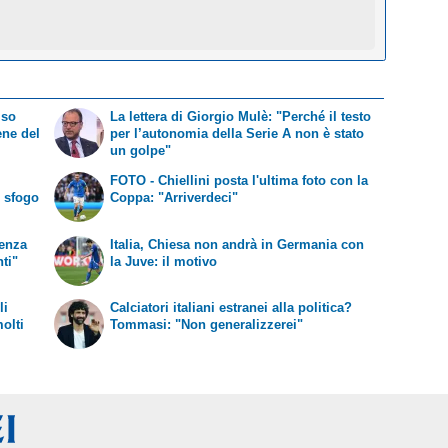
iso
La lettera di Giorgio Mulè: "Perché il testo
ene del
per l’autonomia della Serie A non è stato
un golpe"
FOTO - Chiellini posta l'ultima foto con la
o sfogo
Coppa: "Arriverdeci"
senza
Italia, Chiesa non andrà in Germania con
ti"
la Juve: il motivo
li
Calciatori italiani estranei alla politica?
olti
Tommasi: "Non generalizzerei"