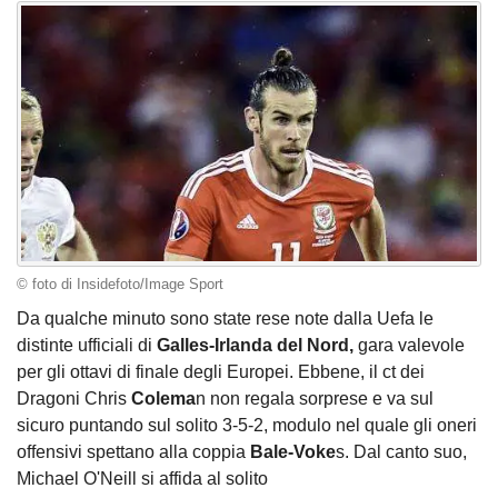
© foto di Insidefoto/Image Sport
Da qualche minuto sono state rese note dalla Uefa le
distinte ufficiali di
Galles-Irlanda del Nord,
gara valevole
per gli ottavi di finale degli Europei. Ebbene, il ct dei
Dragoni Chris
Colema
n non regala sorprese e va sul
sicuro puntando sul solito 3-5-2, modulo nel quale gli oneri
offensivi spettano alla coppia
Bale-Voke
s. Dal canto suo,
Michael O'Neill si affida al solito