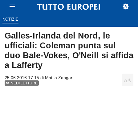
NOTIZIE
Galles-Irlanda del Nord, le
ufficiali: Coleman punta sul
duo Bale-Vokes, O'Neill si affida
a Lafferty
25.06.2016 17:15 di
Mattia Zangari
VEDI LETTURE