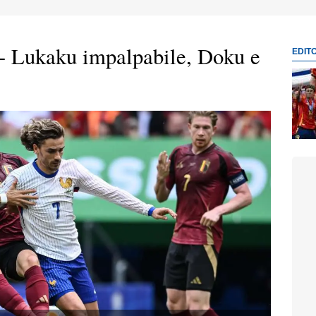
 - Lukaku impalpabile, Doku e
EDIT