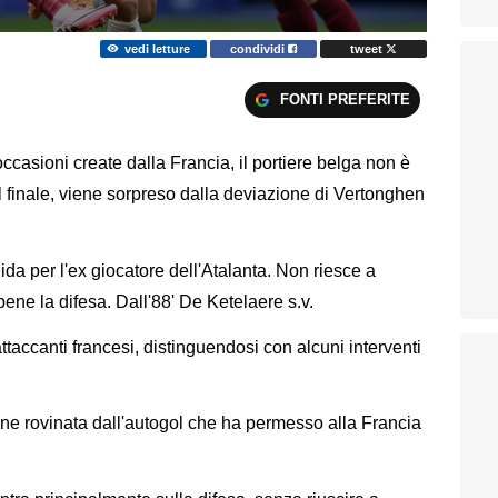
vedi letture
condividi
tweet
FONTI PREFERITE
casioni create dalla Francia, il portiere belga non è
l finale, viene sorpreso dalla deviazione di Vertonghen
ida per l'ex giocatore dell'Atalanta. Non riesce a
ene la difesa. Dall'88' De Ketelaere s.v.
ttaccanti francesi, distinguendosi con alcuni interventi
e rovinata dall'autogol che ha permesso alla Francia