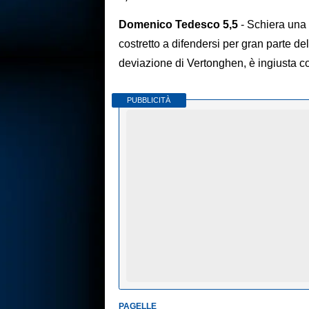
Domenico Tedesco 5,5
- Schiera una 
costretto a difendersi per gran parte de
deviazione di Vertonghen, è ingiusta c
PUBBLICITÀ
PAGELLE