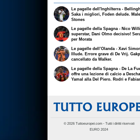
Le pagelle dell'Inghilterra - Bellin
Saka i migliori, Foden delude. Mal
Stones
Le pagelle della Spagna - Nico Wil
superstar, Dani Olmo decisivo! Ser
per Morata
Le pagelle dell’Olanda - Xavi Simons
Illude. Errore grave di De Vrij. Gak
cancellato da Walker.
Le pagelle della Spagna - De La Fu
offre una lezione di calcio a Desc
Yamal alla Del Piero. Rodri e Fabia
perfetti
© 2026 Tuttoeuropei.com - Tutti i diritti riservati
EURO 2024