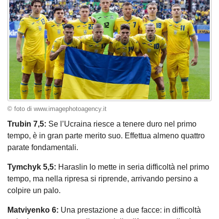
© foto di www.imagephotoagency.it
Trubin 7,5:
Se l’Ucraina riesce a tenere duro nel primo
tempo, è in gran parte merito suo. Effettua almeno quattro
parate fondamentali.
Tymchyk 5,5:
Haraslin lo mette in seria difficoltà nel primo
tempo, ma nella ripresa si riprende, arrivando persino a
colpire un palo.
Matviyenko 6:
Una prestazione a due facce: in difficoltà