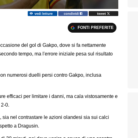
vedi letture
condividi
tweet
FONTI PREFERITE
ccasione del gol di Gakpo, dove si fa nettamente
secondo tempo, ma l'errore iniziale pesa sul risultato
con numerosi duelli persi contro Gakpo, inclusa
re efficaci per limitare i danni, ma cala vistosamente e
 2-0.
i, sia nel contrastare le azioni olandesi sia sui calci
ispetto a Dragusin.