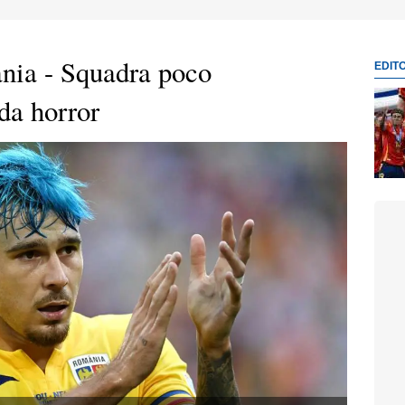
nia - Squadra poco
EDIT
da horror