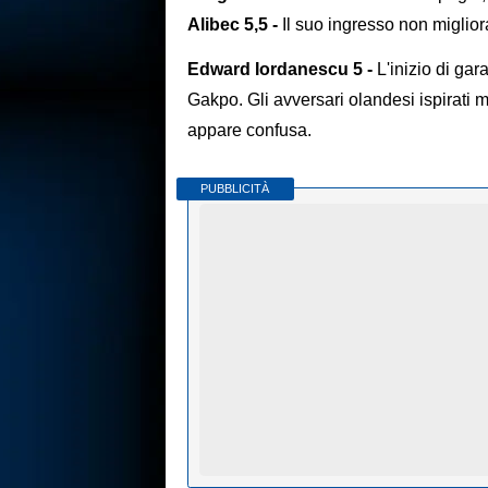
Alibec 5,5 -
Il suo ingresso non migliora
Edward Iordanescu 5 -
L'inizio di gar
Gakpo. Gli avversari olandesi ispirati 
appare confusa.
PUBBLICITÀ