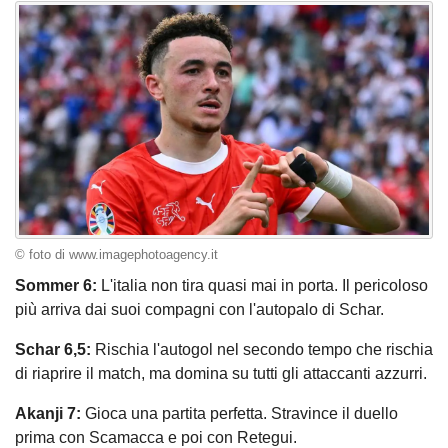
© foto di www.imagephotoagency.it
Sommer 6:
L'italia non tira quasi mai in porta. Il pericoloso
più arriva dai suoi compagni con l'autopalo di Schar.
Schar 6,5:
Rischia l'autogol nel secondo tempo che rischia
di riaprire il match, ma domina su tutti gli attaccanti azzurri.
Akanji 7:
Gioca una partita perfetta. Stravince il duello
prima con Scamacca e poi con Retegui.