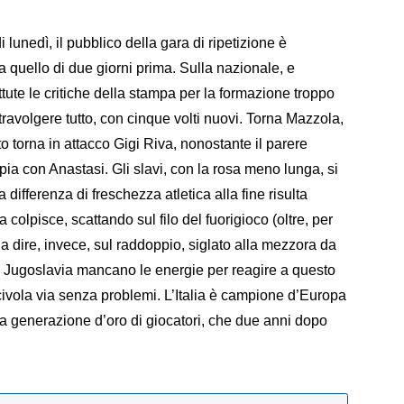
i lunedì, il pubblico della gara di ripetizione è
 quello di due giorni prima. Sulla nazionale, e
tute le critiche della stampa per la formazione troppo
stravolgere tutto, con cinque volti nuovi. Torna Mazzola,
o torna in attacco Gigi Riva, nonostante il parere
pia con Anastasi. Gli slavi, con la rosa meno lunga, si
ifferenza di freschezza atletica alla fine risulta
colpisce, scattando sul filo del fuorigioco (oltre, per
 da dire, invece, sul raddoppio, siglato alla mezzora da
a Jugoslavia mancano le energie per reagire a questo
scivola via senza problemi. L’Italia è campione d’Europa
na generazione d’oro di giocatori, che due anni dopo