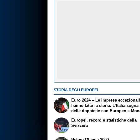
STORIA DEGLI EUROPEI
Euro 2024 – Le imprese eccezional
hanno fatto la storia. L’Italia sogna 
delle doppiette con Europeo e Mon
Europei, record e statistiche della
Svizzera
Belgio-Olanda 2000