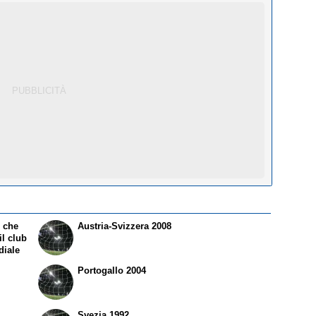
i che
Austria-Svizzera 2008
il club
diale
Portogallo 2004
Svezia 1992