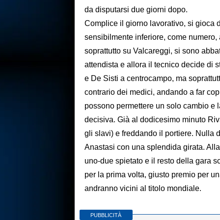
da disputarsi due giorni dopo.
Complice il giorno lavorativo, si gioca d
sensibilmente inferiore, come numero, a
soprattutto su Valcareggi, si sono abbat
attendista e allora il tecnico decide di 
e De Sisti a centrocampo, ma soprattutt
contrario dei medici, andando a far cop
possono permettere un solo cambio e la d
decisiva. Già al dodicesimo minuto Riva 
gli slavi) e freddando il portiere. Nulla
Anastasi con una splendida girata. All
uno-due spietato e il resto della gara 
per la prima volta, giusto premio per u
andranno vicini al titolo mondiale.
PUBBLICITÀ