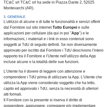
TC&C srl TC&C srl ha sede in Piazza Dante 2, 52025
Montevarchi (AR).
3. GENERALE
L'utilizzo di alcune o di tutte le funzionalità e servizi offerti
dal Fornitore sul sito internet
Tutto Europei
e sulle
applicazioni per cellulare (da qui in poi "
App
") e le
informazioni, i materiali e i link in esso contenuti sono
soggetti ai TdU di seguito definiti. Se non diversamente
approvato per iscritto dal Fornitore i TdU descrivono l'intero
rapporto tra il Fornitore e l'Utente nell'utilizzo della App
incluse alcune o la totalità delle sue funzioni.
L'Utente ha il dovere di leggere con attenzione e
comprendere i TdU prima di utilizzare la App. L'Utente che
utilizza la App viene considerato soggetto che ha letto,
capito ed approvato i TdU, senza la necessità di ulteriori
atti formali.
Il Fornitore con la presente si riserva il diritto di
sospendere, aggiungere, correggere e/o implementare