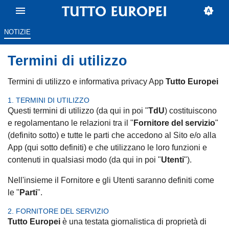
NOTIZIE
Termini di utilizzo
Termini di utilizzo e informativa privacy App
Tutto Europei
1. TERMINI DI UTILIZZO
Questi termini di utilizzo (da qui in poi "
TdU
) costituiscono
e regolamentano le relazioni tra il "
Fornitore del servizio
"
(definito sotto) e tutte le parti che accedono al Sito e/o alla
App (qui sotto definiti) e che utilizzano le loro funzioni e
contenuti in qualsiasi modo (da qui in poi "
Utenti
").
Nell'insieme il Fornitore e gli Utenti saranno definiti come
le "
Parti
".
2. FORNITORE DEL SERVIZIO
Tutto Europei
è una testata giornalistica di proprietà di