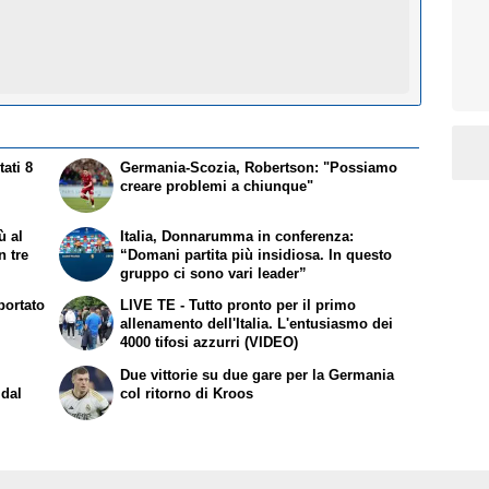
tati 8
Germania-Scozia, Robertson: "Possiamo
creare problemi a chiunque"
ù al
Italia, Donnarumma in conferenza:
n tre
“Domani partita più insidiosa. In questo
gruppo ci sono vari leader”
portato
LIVE TE - Tutto pronto per il primo
allenamento dell'Italia. L'entusiasmo dei
4000 tifosi azzurri (VIDEO)
Due vittorie su due gare per la Germania
 dal
col ritorno di Kroos