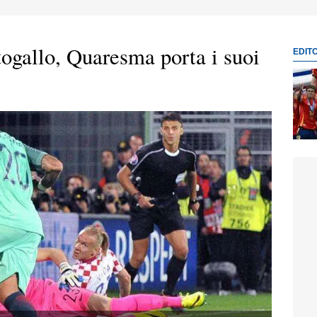
gallo, Quaresma porta i suoi
EDIT