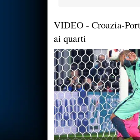
VIDEO - Croazia-Porto
ai quarti