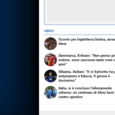
VIDEO
Scontri pre Inghilterra-Serbia, arres
tifosi
Danimarca, Eriksen: "Non penso pi
malore, sono successe tante cose i
anni"
Albania, Asllani: "Il ct Sylvinho ha 
entusiasmo e fiducia. Il girone è
durissimo"
Italia, si è concluso l'allenamento
odierno: un centinaio di tifosi fuori
centro sportivo