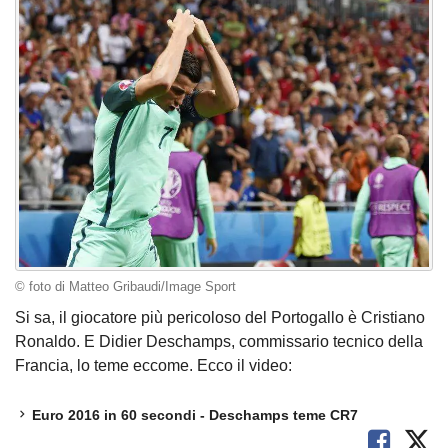
© foto di Matteo Gribaudi/Image Sport
Si sa, il giocatore più pericoloso del Portogallo è Cristiano
Ronaldo. E Didier Deschamps, commissario tecnico della
Francia, lo teme eccome. Ecco il video:
Euro 2016 in 60 secondi - Deschamps teme CR7