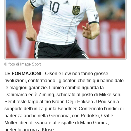
© foto di Image Sport
LE FORMAZIONI
- Olsen e Löw non fanno grosse
rivoluzioni, confermando i giocatori che fin qui hanno dato
le maggiori garanzie. L'unico cambio riguarda la
Danimarca ed è Zimling, schierato al posto di Mikkelsen.
Per il resto largo al trio Krohn-Dejli-Eriksen-J.Poulsen a
supporto dell'unica punta Bendtner. Confermato l'undici di
partenza anche nella Germania, con Podolski, Ozil e
Muller liberi di svariare alle spalle di Mario Gomez,
preferito ancora a Klose.