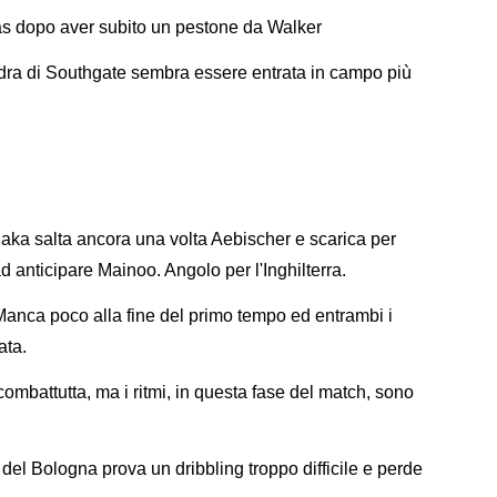
as dopo aver subito un pestone da Walker
ra di Southgate sembra essere entrata in campo più
aka salta ancora una volta Aebischer e scarica per
 anticipare Mainoo. Angolo per l'Inghilterra.
anca poco alla fine del primo tempo ed entrambi i
ata.
combattutta, ma i ritmi, in questa fase del match, sono
del Bologna prova un dribbling troppo difficile e perde