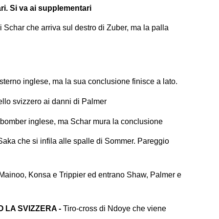
ri. Si va ai supplementari
i Schar che arriva sul destro di Zuber, ma la palla
sterno inglese, ma la sua conclusione finisce a lato.
llo svizzero ai danni di Palmer
 bomber inglese, ma Schar mura la conclusione
 Saka che si infila alle spalle di Sommer. Pareggio
Mainoo, Konsa e Trippier ed entrano Shaw, Palmer e
O LA SVIZZERA -
Tiro-cross di Ndoye che viene