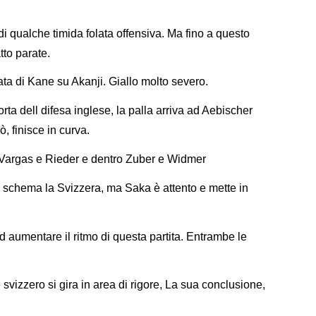
di qualche timida folata offensiva. Ma fino a questo
tto parate.
a di Kane su Akanji. Giallo molto severo.
ta dell difesa inglese, la palla arriva ad Aebischer
, finisce in curva.
 Vargas e Rieder e dentro Zuber e Widmer
 schema la Svizzera, ma Saka è attento e mette in
 aumentare il ritmo di questa partita. Entrambe le
e svizzero si gira in area di rigore, La sua conclusione,