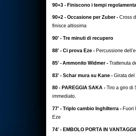
90+3 - Finiscono i tempi regolamenta
90+2 - Occasione per Zuber -
Cross d
finisce altissima
90' - Tre minuti di recupero
88' - Ci prova Eze -
Percussione dell'e
85' - Ammonito Widmer -
Trattenuta de
83' - Schar mura su Kane -
Girata del
80 - PAREGGIA SAKA -
Tiro a giro di
immediato.
77' - Triplo cambio Inghilterra -
Fuori 
Eze
74' - EMBOLO PORTA IN VANTAGGI