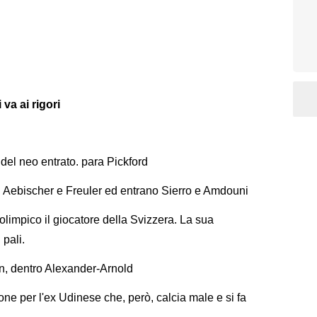
va ai rigori
 del neo entrato. para Pickford
i Aebischer e Freuler ed entrano Sierro e Amdouni
 olimpico il giocatore della Svizzera. La sua
 pali.
, dentro Alexander-Arnold
ne per l'ex Udinese che, però, calcia male e si fa