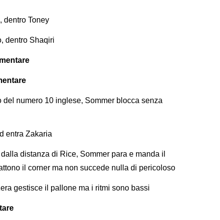
, dentro Toney
 dentro Shaqiri
ementare
mentare
ro del numero 10 inglese, Sommer blocca senza
 entra Zakaria
 dalla distanza di Rice, Sommer para e manda il
 battono il corner ma non succede nulla di pericoloso
era gestisce il pallone ma i ritmi sono bassi
ntare