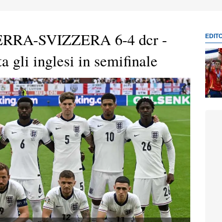
RRA-SVIZZERA 6-4 dcr -
EDIT
 gli inglesi in semifinale