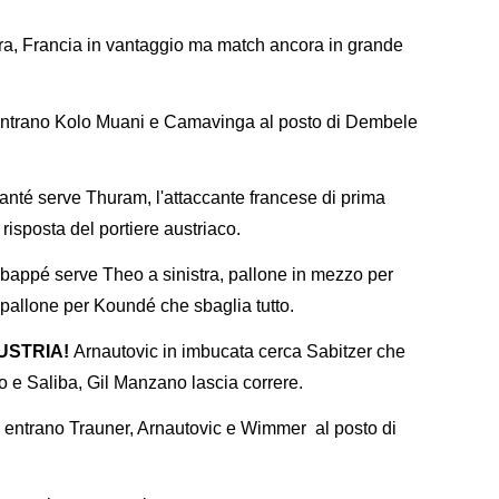
gara, Francia in vantaggio ma match ancora in grande
ntrano Kolo Muani e Camavinga al posto di Dembele
nté serve Thuram, l'attaccante francese di prima
risposta del portiere austriaco.
bappé serve Theo a sinistra, pallone in mezzo per
pallone per Koundé che sbaglia tutto.
AUSTRIA!
Arnautovic in imbucata cerca Sabitzer che
 e Saliba, Gil Manzano lascia correre.
ria: entrano Trauner, Arnautovic e Wimmer al posto di