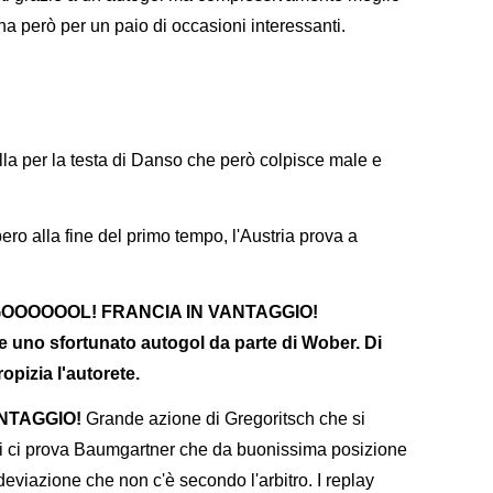
ina però per un paio di occasioni interessanti.
lla per la testa di Danso che però colpisce male e
ro alla fine del primo tempo, l'Austria prova a
GOOOOOOL! FRANCIA IN VANTAGGIO!
e uno sfortunato autogol da parte di Wober. Di
opizia l'autorete.
ANTAGGIO!
Grande azione di Gregoritsch che si
 poi ci prova Baumgartner che da buonissima posizione
deviazione che non c'è secondo l'arbitro. I replay