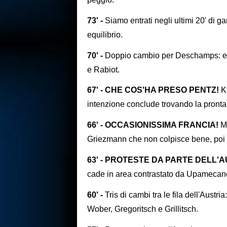
73' -
Siamo entrati negli ultimi 20' di 
equilibrio.
70' -
Doppio cambio per Deschamps: e
e Rabiot.
67' - CHE COS'HA PRESO PENTZ!
Ka
intenzione conclude trovando la pronta 
66' - OCCASIONISSIMA FRANCIA!
M
Griezmann che non colpisce bene, poi 
63' - PROTESTE DA PARTE DELL'
cade in area contrastato da Upamecano
60' -
Tris di cambi tra le fila dell'Aust
Wober, Gregoritsch e Grillitsch.