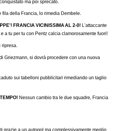
 conquistato ma poi sprecato.
 fila della Francia, lo rimedia Dembele.
PE'! FRANCIA VICINISSIMA AL 2-0!
L'attaccante
e a tu per tu con Pentz calcia clamorosamente fuori!
 ripresa.
te di Griezmann, si dovrà procedere con una nuova
duto sui tabelloni pubblicitari rimediando un taglio
O TEMPO!
Nessun cambio tra le due squadre, Francia
nti grazie a un autogol ma complessivamente meglio