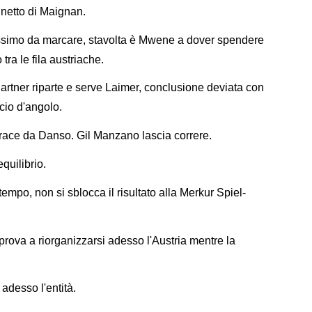
netto di Maignan.
issimo da marcare, stavolta è Mwene a dover spendere
tra le fila austriache.
rtner riparte e serve Laimer, conclusione deviata con
cio d'angolo.
orace da Danso. Gil Manzano lascia correre.
quilibrio.
empo, non si sblocca il risultato alla Merkur Spiel-
prova a riorganizzarsi adesso l'Austria mentre la
 adesso l'entità.