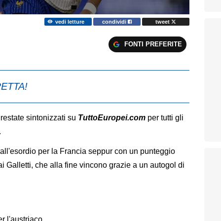
vedi letture
condividi
tweet
FONTI PREFERITE
RETTA!
 restate sintonizzati su
TuttoEuropei.com
per tutti gli
.
 all'esordio per la Francia seppur con un punteggio
ai Galletti, che alla fine vincono grazie a un autogol di
 l'austriaco.