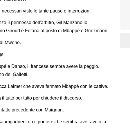
necessari viste le tante pause e interruzioni.
za il permesso dell'arbitro, Gil Manzano lo
ano Giroud e Fofana al posto di Mbappé e Griezmann.
o di Mwene.
ge.
appé e Danso, il francese sembra avere la peggio.
 dei Galletti.
becca Laimer che aveva fermato Mbappé con le cattive.
 il tutto per tutto per chiudere il discorso.
ontatto precedente con Maignan.
aumgartner con il portiere che sembra aver avuto la