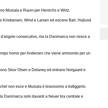
no Musiala e Raum per Henrichs e Wirtz.
o
Kristiansen, Wind e Larsen ed escono Bah, Hojlund
i d'angolo consecutivo, ma la Danimarca non riesce a
mpo horror per Andersen che viene ammonito per un
ono Skov Olsen e Delaney ed entrano Norgaard e
hel non esce e Musiala è bravissimo a trafiggerlo.
lla Danimarca solo davanti a Neuer tira centrale e