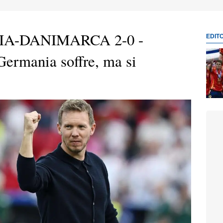
IA-DANIMARCA 2-0 -
EDIT
 Germania soffre, ma si