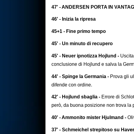
47' - ANDERSEN PORTA IN VANTA
46' - Inizia la ripresa
45+1 - Fine primo tempo
45' - Un minuto di recupero
45' - Neuer ipnotizza Hojlund -
Uscita 
conclusione di Hojlund e salva la Ger
44' - Spinge la Germania -
Prova gli u
difende con ordine.
42' - Hojlund sbaglia -
Errore di Schlot
però, da buona posizione non trova la p
40' - Ammonito mister Hjulmand -
Ol
37' - Schmeichel strepitoso su Haver