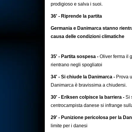
prodigioso e salva i suoi.
36' - Riprende la partita
Germania e Danimarca stanno rientr
causa delle condizioni climatiche
35' - Partita sospesa -
Oliver ferma il 
rientrano negli spogliatoi
34' - Si chiude la Danimarca -
Prova u
Danimarca è bravissima a chiudersi.
30' - Eriksen colpisce la barriera -
Si 
centrocampista danese si infrange sulla
29' - Punizione pericolosa per la Da
limite per i danesi