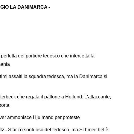
GGIO LA DANIMARCA -
perfetta del portiere tedesco che intercetta la
mania
ltimi assalti la squadra tedesca, ma la Danimarca si
terbeck che regala il pallone a Hojlund. L'attaccante,
orta.
iver ammonisce Hjulmand per proteste
tz -
Stacco sontuoso del tedesco, ma Schmeichel è