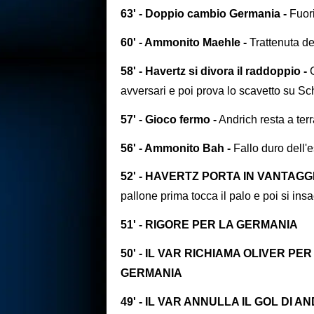
63' - Doppio cambio Germania -
Fuor
60' - Ammonito Maehle -
Trattenuta de
58' - Havertz si divora il raddoppio -
avversari e poi prova lo scavetto su Sc
57' - Gioco fermo -
Andrich resta a ter
56' - Ammonito Bah -
Fallo duro dell'e
52' - HAVERTZ PORTA IN VANTAGG
pallone prima tocca il palo e poi si ins
51' - RIGORE PER LA GERMANIA
50' - IL VAR RICHIAMA OLIVER PE
GERMANIA
49' - IL VAR ANNULLA IL GOL DI