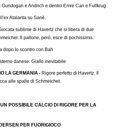
i Gundogan e Andrich e dentro Emre Can e Fullkrug
ll'ex Atalanta su Sanè.
Giocata sublime di Havertz che si libera di due
hmeichel. Il pallone, però, esce di pochissimo.
ra dopo lo scontro con Bah
sterno danese. Giallo inevitabile
IO LA GERMANIA -
Rigore perfetto di Havertz. Il
acca alle spalle di Schmeichel.
R UN POSSIBILE CALCIO DI RIGORE PER LA
 ANDERSEN PER FUORIGIOCO