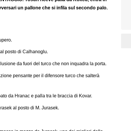
vversari un pallone che si infila sul secondo palo.
cupero.
al posto di Calhanoglu.
usione da fuori del turco che non inquadra la porta.
one pensante per il difensore turco che salterà
bato da Hranac e palla tra le braccia di Kovar.
urasek al posto di M. Jurasek.