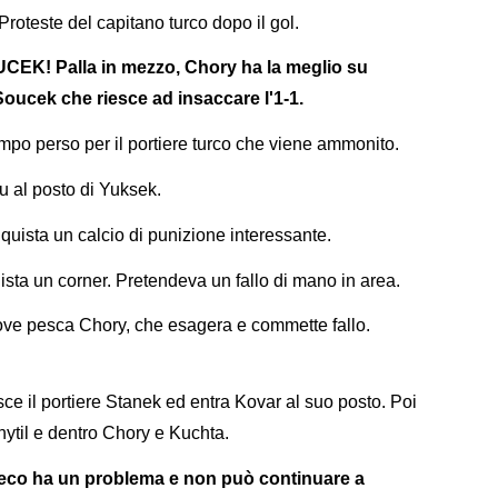
Proteste del capitano turco dopo il gol.
K! Palla in mezzo, Chory ha la meglio su
Soucek che riesce ad insaccare l'1-1.
mpo perso per il portiere turco che viene ammonito.
u al posto di Yuksek.
quista un calcio di punizione interessante.
ta un corner. Pretendeva un fallo di mano in area.
ove pesca Chory, che esagera e commette fallo.
sce il portiere Stanek ed entra Kovar al suo posto. Poi
hytil e dentro Chory e Kuchta.
 ceco ha un problema e non può continuare a