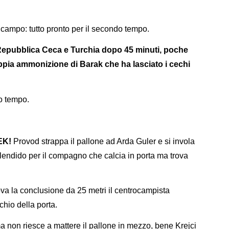
 campo: tutto pronto per il secondo tempo.
Repubblica Ceca e Turchia dopo 45 minuti, poche
pia ammonizione di Barak che ha lasciato i cechi
imo tempo.
EK!
Provod strappa il pallone ad Arda Guler e si invola
plendido per il compagno che calcia in porta ma trova
va la conclusione da 25 metri il centrocampista
chio della porta.
 non riesce a mattere il pallone in mezzo, bene Krejci