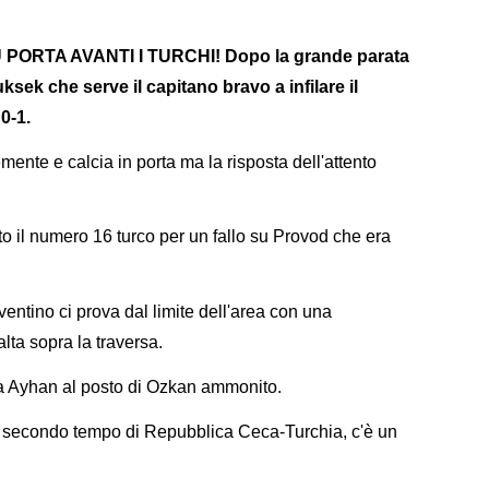
ORTA AVANTI I TURCHI! Dopo la grande parata
uksek che serve il capitano bravo a infilare il
0-1.
ente e calcia in porta ma la risposta dell'attento
.
 il numero 16 turco per un fallo su Provod che era
ventino ci prova dal limite dell'area con una
alta sopra la traversa.
ra Ayhan al posto di Ozkan ammonito.
 il secondo tempo di Repubblica Ceca-Turchia, c'è un