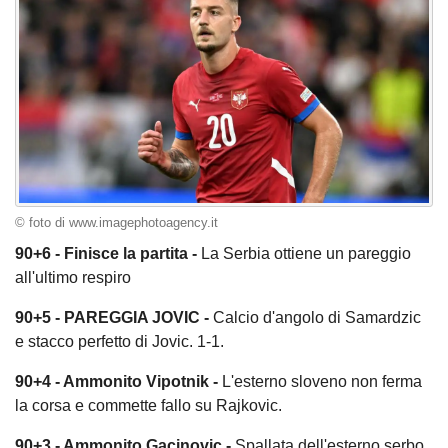
© foto di www.imagephotoagency.it
90+6 - Finisce la partita -
La Serbia ottiene un pareggio
all'ultimo respiro
90+5 - PAREGGIA JOVIC -
Calcio d'angolo di Samardzic
e stacco perfetto di Jovic. 1-1.
90+4 - Ammonito Vipotnik -
L'esterno sloveno non ferma
la corsa e commette fallo su Rajkovic.
90+3 - Ammonito Gacinovic -
Spallata dell'esterno serbo